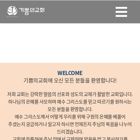
새가족등록안내
기쁨의교회 한 가족이 되셔서 함께 기쁨을 나눠요.
WELCOME
기쁨의교회에 오신 모든 분들을 환영합니다!
저희 교회는 강력한 말씀의 선포와 성도의 교제가 활발한 교회입니다.
하나님의 은혜를 사모하며 예수 그리스도를 믿고 따르기를 원하시는
모든 분들을 환영합니다.
예수 그리스도께서 어떻게 우리를 위해 구원의 은혜를 베풀어
주셨는지 궁금하거나 알고자 하시면 언제든지 주님의 복음을 나누어
드리겠습니다.
교회에 등록하여 주님 안에서 교제하며 양육을 받고 봉사하기를