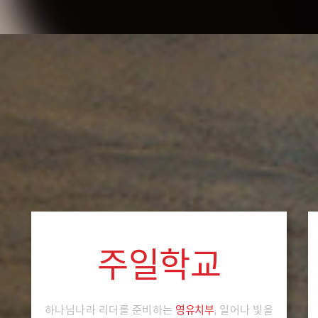
주일학교
하나님나라 리더를 준비하는
영유치부
, 일어나 빛을