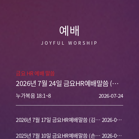
예배
JOYFUL WORSHIP
금요 HR 예배 말씀
2026년 7월 24일 금요HR예배말씀 (손
인규 목사) 실패하지 않는 기도
누가복음 18:1~8
2026-07-24
2026년 7월 17일 금요HR예배말씀 (김용
2026-07-
식 목사) 청함을 받은 자 택함을 받은 자
2025년 7월 10일 금요HR예배말씀 (손인
17
2026-07-