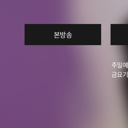
본방송
주일예배
금요기도