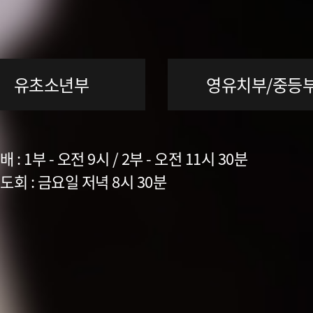
유초소년부
영유치부/중등
 : 1부 - 오전 9시 / 2부 - 오전 11시 30분
회 : 금요일 저녁 8시 30분