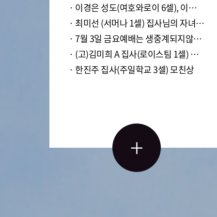
· 이경은 성도(여호와로이 6셀), 이지혜 성도(여호와 샬롬1셀)모친상
· 최미선 (서머나 1셀) 집사님의 자녀이신 조성라 자매님의 결혼예식이 있습니다.
· 7월 3일 금요예배는 생중계되지않습니다.
· (고)김미희 A 집사(로이스팀 1셀) 성도상
· 한진주 집사(주일학교 3셀) 모친상