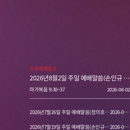
주일예배말씀
2026년8월2일 주일 예배말씀(손인규 목
사) 십자가와 고난
마가복음 9:30~37
2026-08-02
2026년7월26일 주일 예배말씀(정의호
2026-07-
목사) 개척자의 삶
2026년7월19일 주일 예배말씀(손인규
26
2026-07-