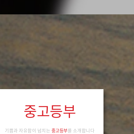
중고등부
기쁨과 자유함이 넘치는
중고등부
를 소개합니다