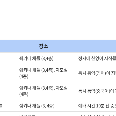
장소
쉐키나 채플 (3,4층)
정시에 찬양이 시작됩
쉐키나 채플 (3,4층), 자모실
동시 통역(영어)이 
(4층)
쉐키나 채플 (3,4층), 자모실
동시 통역(중국어)이
(4층)
0
쉐키나 채플 (3, 4층)
예배 시간 10분 전 