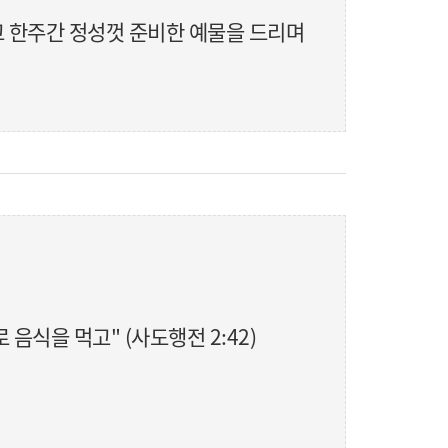
고 한주간 정성껏 준비한 예물을 드리며
식을 먹고" (사도행전 2:42)