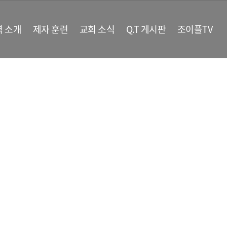
역 소개
제자 훈련
교회 소식
Q.T 게시판
조이플TV
.