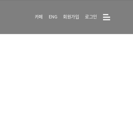
카페
ENG
회원가입
로그인