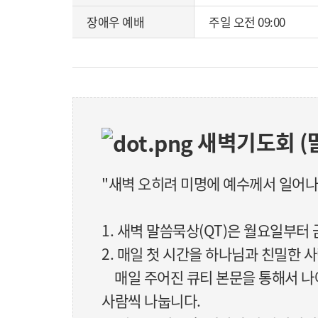
장애우 예배
주일 오전 09:00
새벽기도회 (
"새벽 오히려 미명에 예수께서 일어나 
1. 새벽 말씀묵상(QT)은 월요일부터
2. 매일 첫 시간을 하나님과 친밀한 
매일 주어진 큐티 본문을 통해서 나에
사람씩 나눕니다.