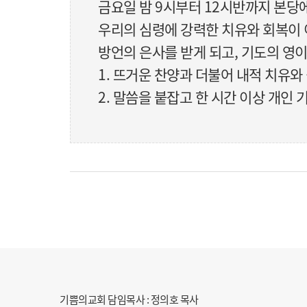
금요일 밤 9시부터 12시반까지 본
우리의 심령에 강력한 치유와 회복이
방언의 은사를 받게 되고, 기도의 영
1. 뜨거운 찬양과 더불어 내적 치유와
2. 말씀을 붙잡고 한 시간 이상 개인
기쁨의교회 담임목사 : 정의호 목사