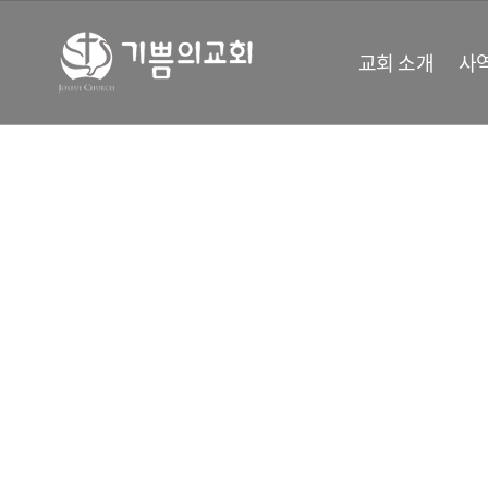
교회 소개
사
예배안내
한 번의 예배로 인생이 바뀝니다