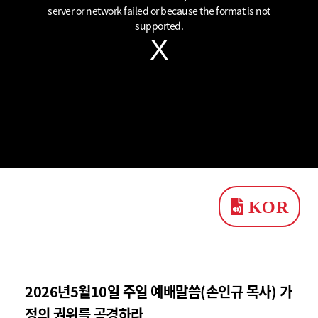
window.
server or network failed or because the format is not
supported.
KOR
2026년5월10일 주일 예배말씀(손인규 목사) 가
정의 권위를 공경하라