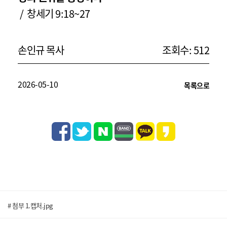
/ 창세기 9:18~27
손인규 목사
조회수: 512
2026-05-10
목록으로
# 첨부 1.캡처.jpg