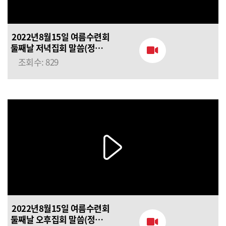
2022년8월15일 여름수련회
둘째날 저녁집회 말씀(정의호
목사님) 네가 나를
조회수: 829
사랑하느냐
2022년8월15일 여름수련회
둘째날 오후집회 말씀(정의호