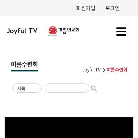
회원가입
로그인
여름수련회
Joyful TV
여름수련회