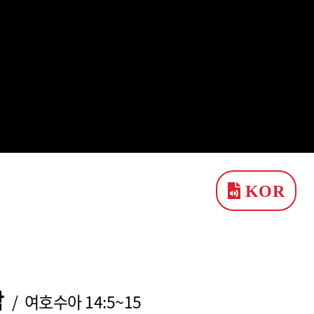
KOR
람
/ 여호수아 14:5~15