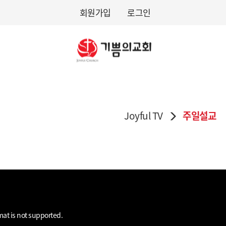
회원가입
로그인
Joyful TV
주일설교
mat is not supported.