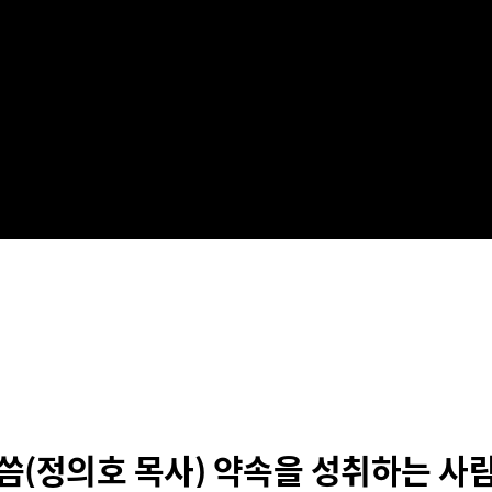
말씀(정의호 목사) 약속을 성취하는 사