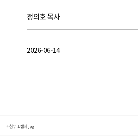
정의호 목사
2026-06-14
# 첨부 1.캡처.jpg