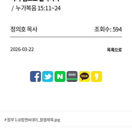
/ 누가복음 15:11~24
정의호 목사
조회수: 594
2026-03-22
목록으로
# 첨부 1.@컴엔씨데이_말씀제목.jpg