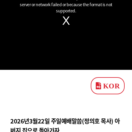
window.
server or network failed or because the format is not
supported.
KOR
2026년3월22일 주일예배말씀(정의호 목사) 아
버지 집으로 돌아가자